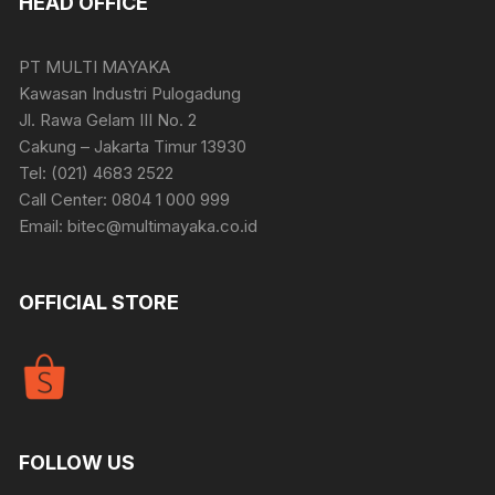
HEAD OFFICE
PT MULTI MAYAKA
Kawasan Industri Pulogadung
Jl. Rawa Gelam III No. 2
Cakung – Jakarta Timur 13930
Tel: (021) 4683 2522
Call Center: 0804 1 000 999
Email: bitec@multimayaka.co.id
OFFICIAL STORE
FOLLOW US