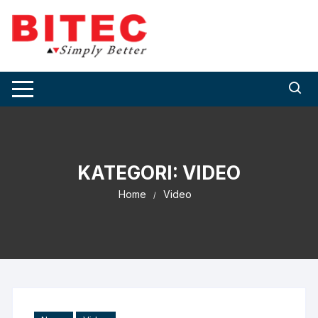
Skip
to
content
KATEGORI:
VIDEO
Home
Video