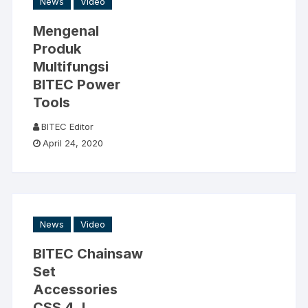
News
Video
Mengenal
Produk
Multifungsi
BITEC Power
Tools
BITEC Editor
April 24, 2020
News
Video
BITEC Chainsaw
Set
Accessories
CSS 4 J