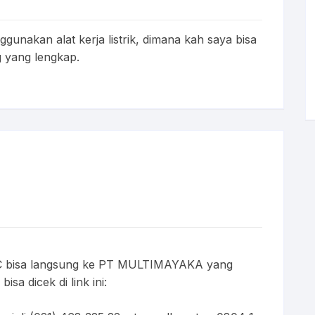
gunakan alat kerja listrik, dimana kah saya bisa
 yang lengkap.
C bisa langsung ke PT MULTIMAYAKA yang
sa dicek di link ini: