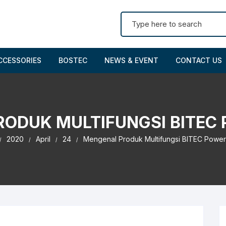
Search for:
CCESSORIES
BOSTEC
NEWS & EVENT
CONTACT US
ODUK MULTIFUNGSI BITEC
2020
April
24
Mengenal Produk Multifungsi BITEC Power