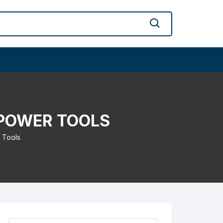
 POWER TOOLS
 Tools