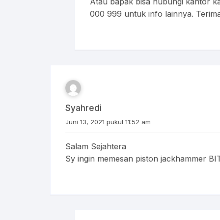
Atau bapak bisa hubungi kantor kam
000 999 untuk info lainnya. Terima
Syahredi
Juni 13, 2021 pukul 11:52 am
Salam Sejahtera
Sy ingin memesan piston jackhammer BI