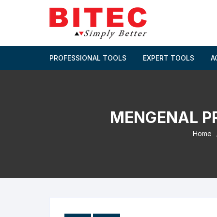
Skip
to
content
PROFESSIONAL TOOLS
EXPERT TOOLS
A
MENGENAL PR
Home