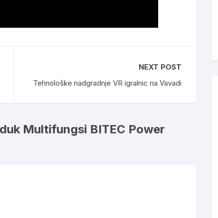
NEXT POST
Tehnološke nadgradnje VR igralnic na Vavadi
duk Multifungsi BITEC Power