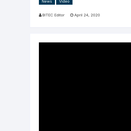
News
Video
BITEC Editor
April 24, 2020