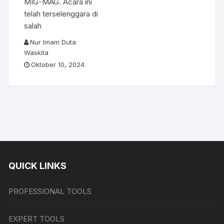
MIG-MAG. Acara ini
telah terselenggara di
salah
Nur Imam Duta
Waskita
Oktober 10, 2024
QUICK LINKS
PROFESSIONAL TOOLS
EXPERT TOOLS