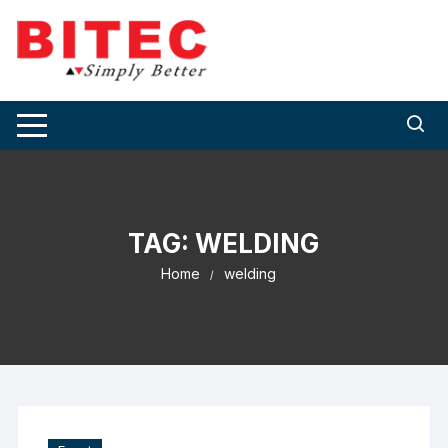
Skip
to
content
TAG:
WELDING
Home
welding