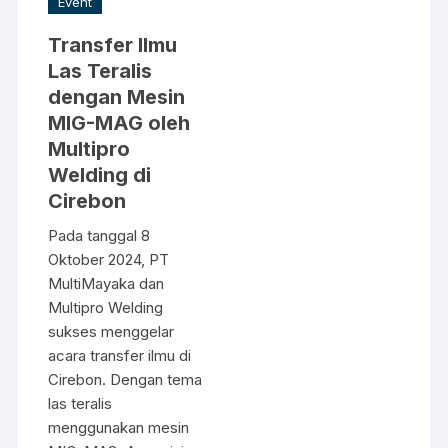
Event
Transfer Ilmu
Las Teralis
dengan Mesin
MIG-MAG oleh
Multipro
Welding di
Cirebon
Pada tanggal 8
Oktober 2024, PT
MultiMayaka dan
Multipro Welding
sukses menggelar
acara transfer ilmu di
Cirebon. Dengan tema
las teralis
menggunakan mesin