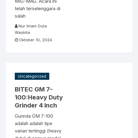
MIG-MAG. Acara ini
telah terselenggara di
salah
Nur Imam Duta
Waskita
Oktober 10, 2024
Uncategorized
BITEC GM 7-
100
:
Heavy Duty
Grinder 4 Inch
Gurinda GM 7-100
adalah adalah tipe
varian tertinggi (heavy