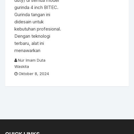
duty) di semua model
gurinda 4 inch BITEC.
Gurinda tangan ini
didesain untuk
kebutuhan profesional.
Dengan teknologi
terbaru, alat ini
menawarkan
Nur Imam Duta
Waskita
Oktober 8, 2024