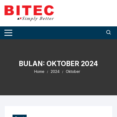
Skip
to
content
BULAN:
OKTOBER 2024
Home
2024
Oktober