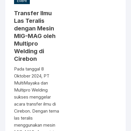
Event
Transfer Ilmu
Las Teralis
dengan Mesin
MIG-MAG oleh
Multipro
Welding di
Cirebon
Pada tanggal 8
Oktober 2024, PT
MultiMayaka dan
Multipro Welding
sukses menggelar
acara transfer ilmu di
Cirebon. Dengan tema
las teralis
menggunakan mesin