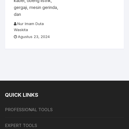
kabel, obeng listrik,
gergaji, mesin gerinda,
dan
Nur Imam Duta
Waskita
Agustus 23, 2024
QUICK LINKS
PROFESSIONAL TOOLS
EXPERT TOOLS