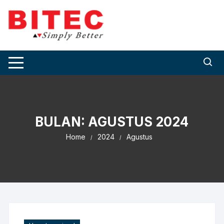
Skip
to
content
BULAN:
AGUSTUS 2024
Home
2024
Agustus