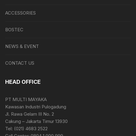
ACCESSORIES
BOSTEC
NEWS & EVENT
CONTACT US
HEAD OFFICE
PT MULTI MAYAKA
Kawasan Industri Pulogadung
Jl. Rawa Gelam III No. 2
Cakung – Jakarta Timur 13930
Tel: (021) 4683 2522
Call Center: 0804 1 000 999