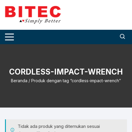
Skip
to
content
CORDLESS-IMPACT-WRENCH
Beranda
/ Produk dengan tag “cordless-impact-wrench”
Tidak ada produk yang ditemukan sesuai